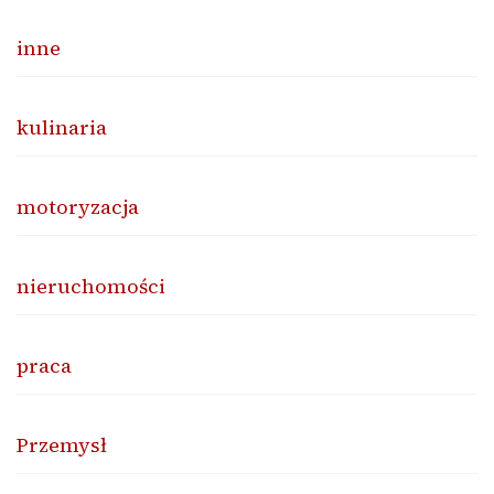
inne
kulinaria
motoryzacja
nieruchomości
praca
Przemysł