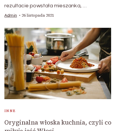
rezultacie powstała mieszanka, …
26 listopada 2021
Admin
INNE
Oryginalna włoska kuchnia, czyli co
miłują jeść Włosi