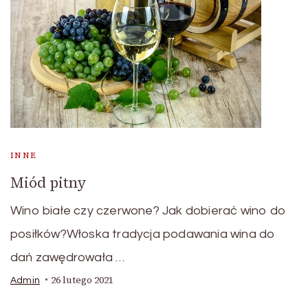
INNE
Miód pitny
Wino białe czy czerwone? Jak dobierać wino do
posiłków?Włoska tradycja podawania wina do
dań zawędrowała …
26 lutego 2021
Admin