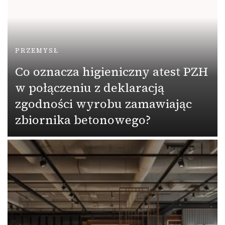
PRZEMYSŁ
Co oznacza higieniczny atest PZH
w połączeniu z deklaracją
zgodności wyrobu zamawiając
zbiornika betonowego?