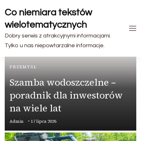
Co niemiara tekstów
wielotematycznych
Dobry serwis z atrakcyjnymi informacjami.
Tylko u nas niepowtarzalne informacje.
PRZEMYSŁ
Szamba wodoszczelne –
poradnik dla inwestorów
na wiele lat
Admin
17 lipca 2026