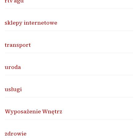
rtv agd
sklepy internetowe
transport
uroda
usługi
Wyposażenie Wnętrz
zdrowie