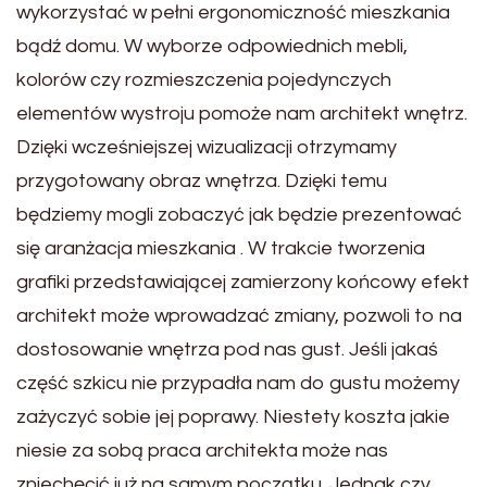
wykorzystać w pełni ergonomiczność mieszkania
bądź domu. W wyborze odpowiednich mebli,
kolorów czy rozmieszczenia pojedynczych
elementów wystroju pomoże nam architekt wnętrz.
Dzięki wcześniejszej wizualizacji otrzymamy
przygotowany obraz wnętrza. Dzięki temu
będziemy mogli zobaczyć jak będzie prezentować
się aranżacja mieszkania . W trakcie tworzenia
grafiki przedstawiającej zamierzony końcowy efekt
architekt może wprowadzać zmiany, pozwoli to na
dostosowanie wnętrza pod nas gust. Jeśli jakaś
część szkicu nie przypadła nam do gustu możemy
zażyczyć sobie jej poprawy. Niestety koszta jakie
niesie za sobą praca architekta może nas
zniechęcić już na samym początku. Jednak czy