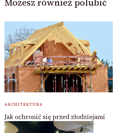
Możesz również polubić
ARCHITEKTURA
Jak ochronić się przed złodziejami