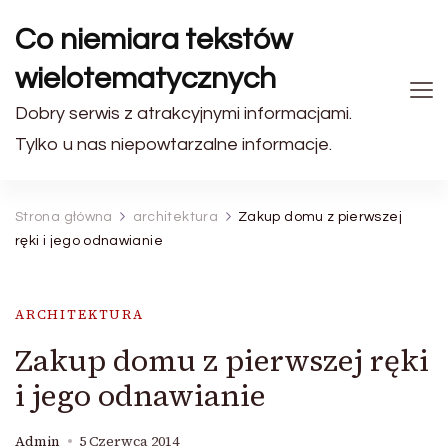
Co niemiara tekstów
wielotematycznych
Dobry serwis z atrakcyjnymi informacjami.
Tylko u nas niepowtarzalne informacje.
Strona główna
architektura
Zakup domu z pierwszej
ręki i jego odnawianie
ARCHITEKTURA
Zakup domu z pierwszej ręki
i jego odnawianie
Admin
5 Czerwca 2014