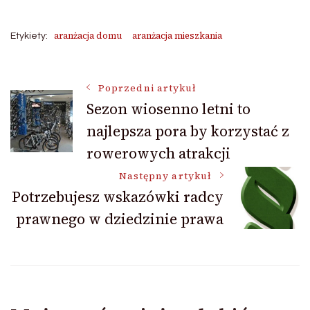
aranżacja domu
aranżacja mieszkania
Etykiety:
Nawigacja
Poprzedni artykuł
Sezon wiosenno letni to
najlepsza pora by korzystać z
wpisu
rowerowych atrakcji
Następny artykuł
Potrzebujesz wskazówki radcy
prawnego w dziedzinie prawa