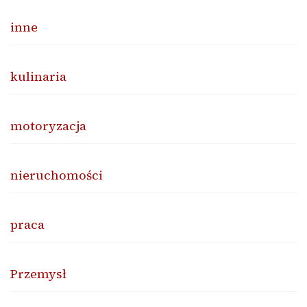
inne
kulinaria
motoryzacja
nieruchomości
praca
Przemysł